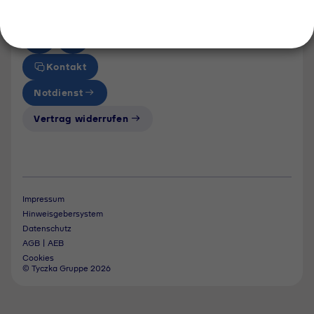
Tyczka Trading
Folgen Sie uns
Kontakt
Notdienst
Vertrag widerrufen
Impressum
Hinweisgebersystem
Datenschutz
AGB | AEB
Cookies
© Tyczka Gruppe 2026