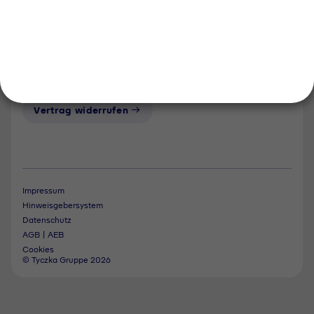
Folgen Sie uns
Kontakt
Notdienst
Vertrag widerrufen
Impressum
Hinweisgebersystem
Datenschutz
AGB | AEB
Cookies
© Tyczka Gruppe 2026